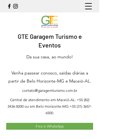
GTE Garagem Turismo e
Eventos
Da sua casa, ao mundo!
Venha passear conosco, saídas diárias a
partir de Belo Horizonte-MG e Maceió-AL.
contato@garagemturismo.com.br
Central de atendimento em Maceió-AL:
+55 (82)
3436-8200
ou em Belo Horizonte-MG
+55 (31) 3657-
6500
.
Fixo e WhatsApp