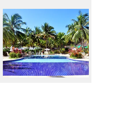
São Miguel dos Milagres
R$ 90,00 por pessoa
Duração estimada de 10 horas.
- Saídas diárias entre 06:30 e 07:10 dos hotéis.