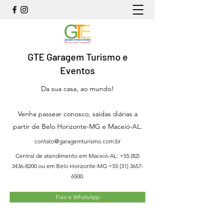
GTE Garagem Turismo e
Eventos
Da sua casa, ao mundo!
Venha passear conosco, saídas diárias a
partir de Belo Horizonte-MG e Maceió-AL.
contato@garagemturismo.com.br
Central de atendimento em Maceió-AL:
+55 (82)
3436-8200
ou em Belo Horizonte-MG
+55 (31) 3657-
6500
.
Fixo e WhatsApp