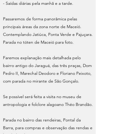
- Saídas diárias pela manhã e a tarde.
Passaremos de forma panorâmica pelas
principais áreas da zona norte de Maceió.
Contemplando Jatiúca, Ponta Verde e Pajuçara.
Parada no tóten de Maceió para foto.
Faremos explanação mais detalhada pelo
bairro antigo do Jaraguá, das três praças, Dom
Pedro II, Marechal Deodoro e Floriano Peixoto,
com parada no mirante de São Gonçalo.
Se possível será feita a visita no museu de
antropologia e folclore alagoano Théo Brandão.
Parada no bairro das rendeiras, Pontal da
Barra, para compras e observação das rendas e