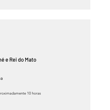
é e Rei do Mato
oa
proximadamente 10 horas