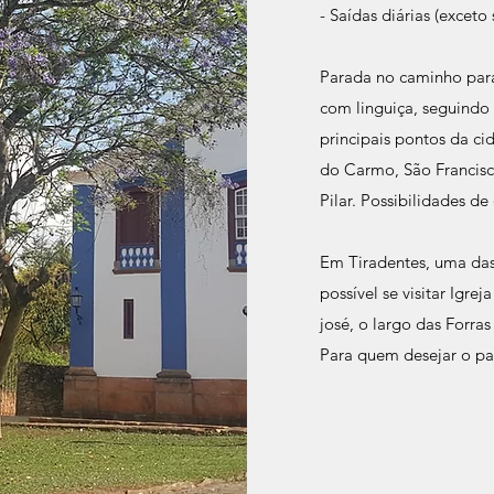
- Saídas diárias (exceto
Parada no caminho para
com linguiça, seguindo 
principais pontos da ci
do Carmo, São Francisco
Pilar. Possibilidades d
Em Tiradentes, uma das
possível se visitar Igre
josé, o largo das Forras
Para quem desejar o pa