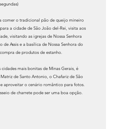
 segundas)
 comer o tradicional pão de queijo mineiro
para a cidade de São João del-Rei, visita aos
dade, visitando as igrejas de Nossa Senhora
 de Assis e a basílica de Nossa Senhora do
e compra de produtos de estanho.
 cidades mais bonitas de Minas Gerais, é
ja Matriz de Santo Antonio, o Chafariz de São
 e aproveitar o cenário romântico para fotos.
sseio de charrete pode ser uma boa opção.