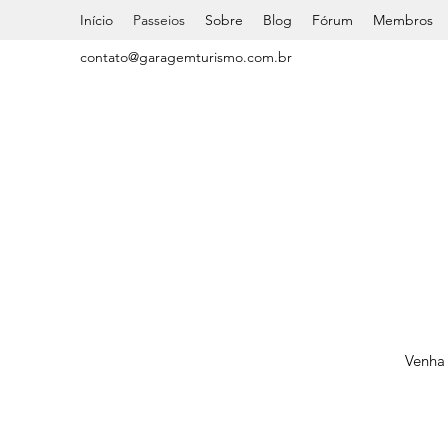
Início
Passeios
Sobre
Blog
Fórum
Membros
contato@garagemturismo.com.br
Venha 