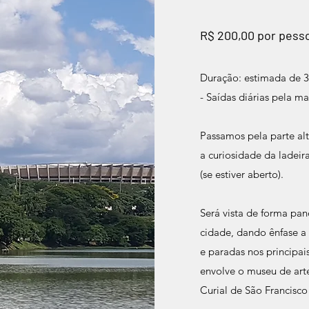
R$ 200,00 por pess
Duração: estimada de 3
- Saídas diárias pela ma
Passamos pela parte al
a curiosidade da ladei
(se estiver aberto).
Será vista de forma pan
cidade, dando ênfase a 
e paradas nos principa
envolve o museu de arte
Curial de São Francisco