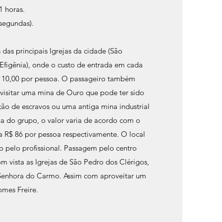
 horas.
 segundas).
s das principais Igrejas da cidade (São
a Efigênia), onde o custo de entrada em cada
$ 10,00 por pessoa. O passageiro também
 visitar uma mina de Ouro que pode ter sido
o de escravos ou uma antiga mina industrial
a do grupo, o valor varia de acordo com o
a R$ 86 por pessoa respectivamente. O local
o pelo profissional. Passagem pelo centro
om vista as Igrejas de São Pedro dos Clérigos,
 Senhora do Carmo. Assim com aproveitar um
omes Freire.