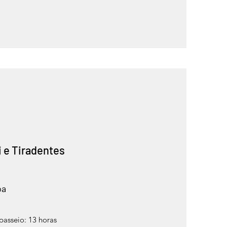
 e Tiradentes
oa
asseio: 13 horas