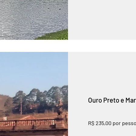
Ouro Preto e Ma
R$ 235,00 por pess