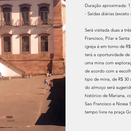
Duração aproximada: 11
- Saídas diárias (exceto
Será visitada duas a trê
Francisco, Pilar e Sant
igreja é em torno de R
terá a oportunidade de
uma mina com exploraçã
de acordo com a escolh
tipo de mina, de R$ 30 
do almoço será sugerid
histórico de Mariana, c
Sao Francisco e Nossa
tempo livre na praça G