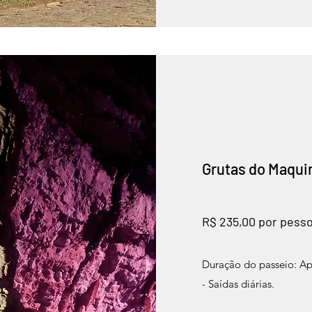
Grutas do Maquin
R$ 235,00 por pess
Duração do passeio: A
- Saídas diárias.