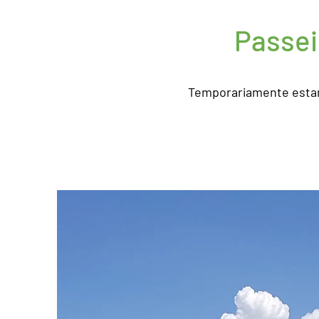
Passei
Temporariamente estam