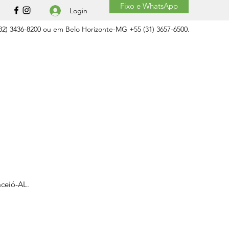
Fixo e WhatsApp
Login
2) 3436-8200 ou em Belo Horizonte-MG +55 (31) 3657-6500.
aceió-AL.