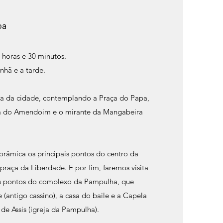
oa
 horas e 30 minutos.
nhã e a tarde.
ta da cidade, contemplando a Praça do Papa,
ra do Amendoim e o mirante da Mangabeira
orâmica os principais pontos do centro da
praça da Liberdade. E por fim, faremos visita
is pontos do complexo da Pampulha, que
 (antigo cassino), a casa do baile e a Capela
 de Assis (igreja da Pampulha).