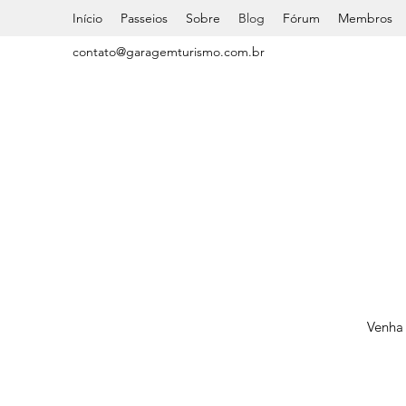
Início
Passeios
Sobre
Blog
Fórum
Membros
contato@garagemturismo.com.br
Venha 