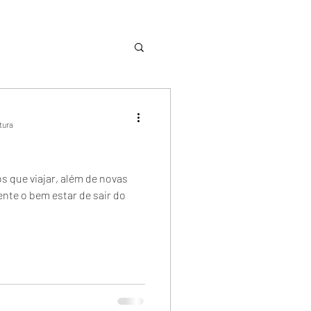
itura
 que viajar, além de novas
ente o bem estar de sair do