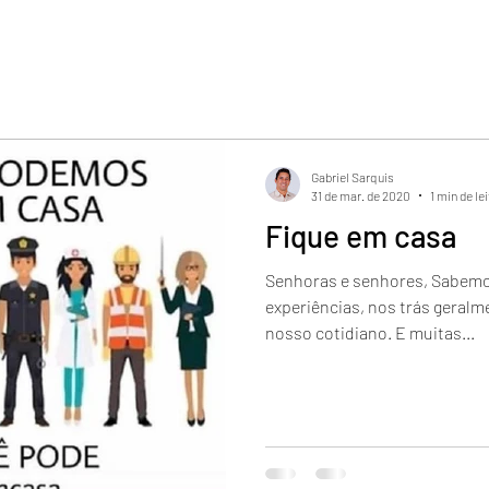
Gabriel Sarquis
31 de mar. de 2020
1 min de le
Fique em casa
Senhoras e senhores, Sabemos
experiências, nos trás geralm
nosso cotidiano. E muitas...