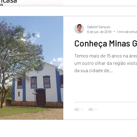
Gabriel Sarquis
6 de jun. de 2019
1 min de leitu
Conheça Minas G
Temos mais de 15 anos na área
um outro olhar da região visit
da sua cidade de...