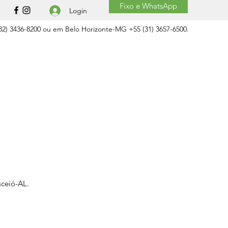
Fixo e WhatsApp
Login
2) 3436-8200 ou em Belo Horizonte-MG +55 (31) 3657-6500.
aceió-AL.