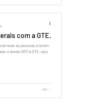
ra
erais com a GTE.
 de levar as pessoas a terem
ada, e desde 2017 a GTE, saiu