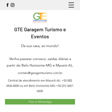
GTE Garagem Turismo e
Eventos
Da sua casa, ao mundo!
Venha passear conosco, saídas diárias a
partir de Belo Horizonte-MG e Maceió-AL.
contato@garagemturismo.com.br
Central de atendimento em Maceió-AL:
+55 (82)
3436-8200
ou em Belo Horizonte-MG
+55 (31) 3657-
6500
.
Fixo e WhatsApp