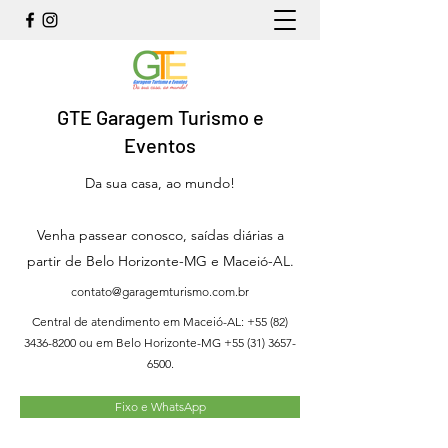
GTE Garagem Turismo e
Eventos
Da sua casa, ao mundo!
Venha passear conosco, saídas diárias a
partir de Belo Horizonte-MG e Maceió-AL.
contato@garagemturismo.com.br
Central de atendimento em Maceió-AL:
+55 (82)
3436-8200
ou em Belo Horizonte-MG
+55 (31) 3657-
6500
.
Fixo e WhatsApp