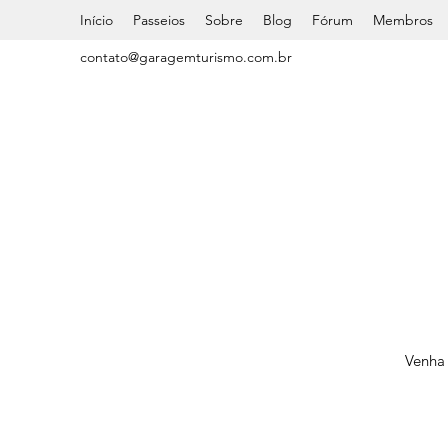
Início
Passeios
Sobre
Blog
Fórum
Membros
contato@garagemturismo.com.br
Venha 