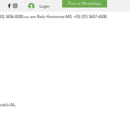
Fixo e WhatsApp
Login
2) 3436-8200 ou em Belo Horizonte-MG +55 (31) 3657-6500.
aceió-AL.