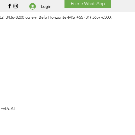
Fixo e WhatsApp
Login
2) 3436-8200 ou em Belo Horizonte-MG +55 (31) 3657-6500.
aceió-AL.