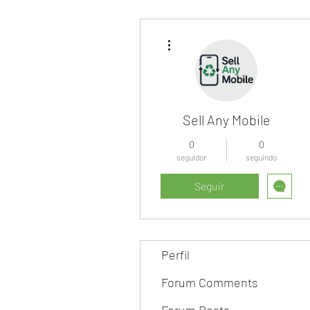
Mais ações
Sell Any Mobile
0
0
seguidor
seguindo
Seguir
Perfil
Forum Comments