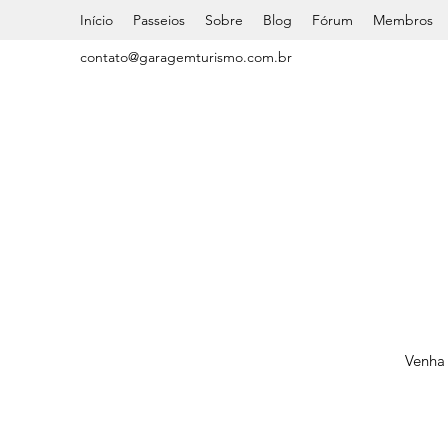
Início
Passeios
Sobre
Blog
Fórum
Membros
contato@garagemturismo.com.br
Venha 