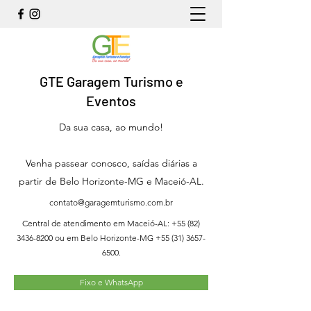
GTE Garagem Turismo e
Eventos
Da sua casa, ao mundo!
Venha passear conosco, saídas diárias a
partir de Belo Horizonte-MG e Maceió-AL.
contato@garagemturismo.com.br
Central de atendimento em Maceió-AL:
+55 (82)
3436-8200
ou em Belo Horizonte-MG
+55 (31) 3657-
6500
.
Fixo e WhatsApp