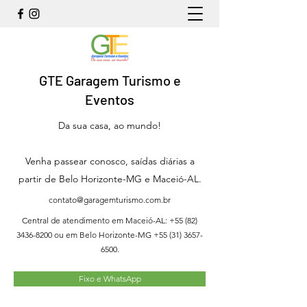
GTE Garagem Turismo e
Eventos
Da sua casa, ao mundo!
Venha passear conosco, saídas diárias a
partir de Belo Horizonte-MG e Maceió-AL.
contato@garagemturismo.com.br
Central de atendimento em Maceió-AL:
+55 (82)
3436-8200
ou em Belo Horizonte-MG
+55 (31) 3657-
6500
.
Fixo e WhatsApp