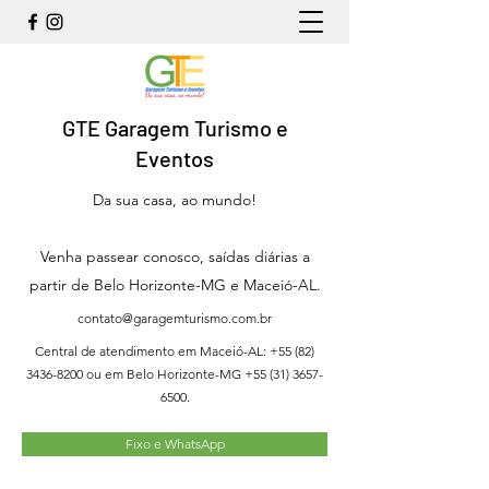
GTE Garagem Turismo e
Eventos
Da sua casa, ao mundo!
Venha passear conosco, saídas diárias a
partir de Belo Horizonte-MG e Maceió-AL.
contato@garagemturismo.com.br
Central de atendimento em Maceió-AL:
+55 (82)
3436-8200
ou em Belo Horizonte-MG
+55 (31) 3657-
6500
.
Fixo e WhatsApp