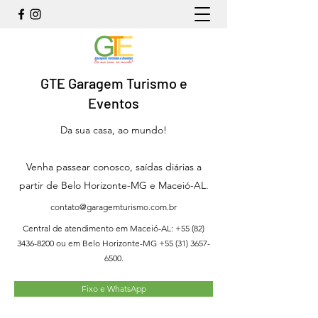
GTE Garagem Turismo e
Eventos
Da sua casa, ao mundo!
Venha passear conosco, saídas diárias a
partir de Belo Horizonte-MG e Maceió-AL.
contato@garagemturismo.com.br
Central de atendimento em Maceió-AL:
+55 (82)
3436-8200
ou em Belo Horizonte-MG
+55 (31) 3657-
6500
.
Fixo e WhatsApp