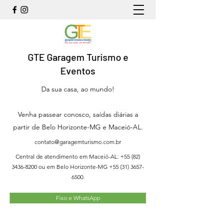
GTE Garagem Turismo e
Eventos
Da sua casa, ao mundo!
Venha passear conosco, saídas diárias a
partir de Belo Horizonte-MG e Maceió-AL.
contato@garagemturismo.com.br
Central de atendimento em Maceió-AL:
+55 (82)
3436-8200
ou em Belo Horizonte-MG
+55 (31) 3657-
6500
.
Fixo e WhatsApp