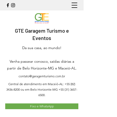
GTE Garagem Turismo e
Eventos
Da sua casa, ao mundo!
Venha passear conosco, saídas diárias a
partir de Belo Horizonte-MG e Maceió-AL.
contato@garagemturismo.com.br
Central de atendimento em Maceió-AL:
+55 (82)
3436-8200
ou em Belo Horizonte-MG
+55 (31) 3657-
6500
.
Fixo e WhatsApp