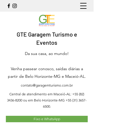
GTE Garagem Turismo e
Eventos
Da sua casa, ao mundo!
Venha passear conosco, saídas diárias a
partir de Belo Horizonte-MG e Maceió-AL.
contato@garagemturismo.com.br
Central de atendimento em Maceió-AL:
+55 (82)
3436-8200
ou em Belo Horizonte-MG
+55 (31) 3657-
6500
.
Fixo e WhatsApp