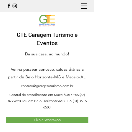
GTE Garagem Turismo e
Eventos
Da sua casa, ao mundo!
Venha passear conosco, saídas diárias a
partir de Belo Horizonte-MG e Maceió-AL.
contato@garagemturismo.com.br
Central de atendimento em Maceió-AL:
+55 (82)
3436-8200
ou em Belo Horizonte-MG
+55 (31) 3657-
6500
.
Fixo e WhatsApp