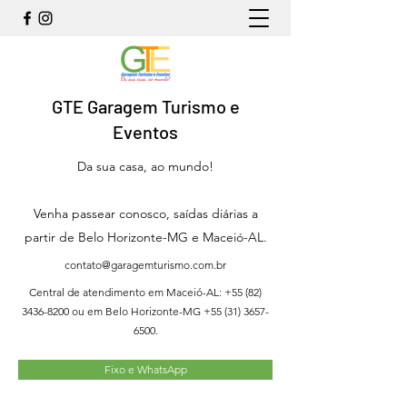
GTE Garagem Turismo e
Eventos
Da sua casa, ao mundo!
Venha passear conosco, saídas diárias a
partir de Belo Horizonte-MG e Maceió-AL.
contato@garagemturismo.com.br
Central de atendimento em Maceió-AL:
+55 (82)
3436-8200
ou em Belo Horizonte-MG
+55 (31) 3657-
6500
.
Fixo e WhatsApp