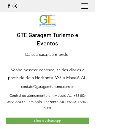
GTE Garagem Turismo e
Eventos
Da sua casa, ao mundo!
Venha passear conosco, saídas diárias a
partir de Belo Horizonte-MG e Maceió-AL.
contato@garagemturismo.com.br
Central de atendimento em Maceió-AL:
+55 (82)
3436-8200
ou em Belo Horizonte-MG
+55 (31) 3657-
6500
.
Fixo e WhatsApp