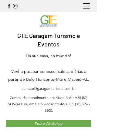
GTE Garagem Turismo e
Eventos
Da sua casa, ao mundo!
Venha passear conosco, saídas diárias a
partir de Belo Horizonte-MG e Maceió-AL.
contato@garagemturismo.com.br
Central de atendimento em Maceió-AL:
+55 (82)
3436-8200
ou em Belo Horizonte-MG
+55 (31) 3657-
6500
.
Fixo e WhatsApp