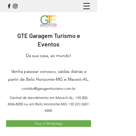
GTE Garagem Turismo e
Eventos
Da sua casa, ao mundo!
Venha passear conosco, saídas diárias a
partir de Belo Horizonte-MG e Maceió-AL.
contato@garagemturismo.com.br
Central de atendimento em Maceió-AL:
+55 (82)
3436-8200
ou em Belo Horizonte-MG
+55 (31) 3657-
6500
.
Fixo e WhatsApp