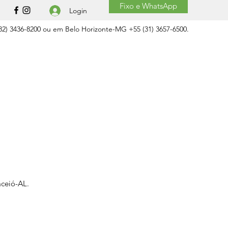
Fixo e WhatsApp
Login
2) 3436-8200 ou em Belo Horizonte-MG +55 (31) 3657-6500.
aceió-AL.