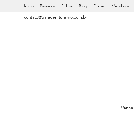
Início
Passeios
Sobre
Blog
Fórum
Membros
contato@garagemturismo.com.br
Venha 