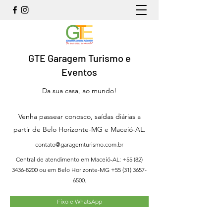
GTE Garagem Turismo e
Eventos
Da sua casa, ao mundo!
Venha passear conosco, saídas diárias a
partir de Belo Horizonte-MG e Maceió-AL.
contato@garagemturismo.com.br
Central de atendimento em Maceió-AL:
+55 (82)
3436-8200
ou em Belo Horizonte-MG
+55 (31) 3657-
6500
.
Fixo e WhatsApp