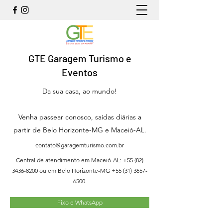
GTE Garagem Turismo e
Eventos
Da sua casa, ao mundo!
Venha passear conosco, saídas diárias a
partir de Belo Horizonte-MG e Maceió-AL.
contato@garagemturismo.com.br
Central de atendimento em Maceió-AL:
+55 (82)
3436-8200
ou em Belo Horizonte-MG
+55 (31) 3657-
6500
.
Fixo e WhatsApp