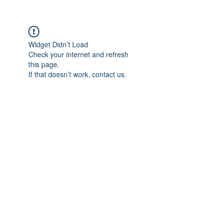
Widget Didn’t Load
Check your internet and refresh
this page.
If that doesn’t work, contact us.