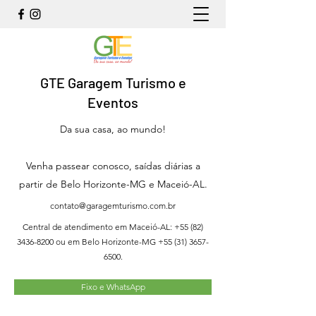
GTE Garagem Turismo e
Eventos
Da sua casa, ao mundo!
Venha passear conosco, saídas diárias a
partir de Belo Horizonte-MG e Maceió-AL.
contato@garagemturismo.com.br
Central de atendimento em Maceió-AL:
+55 (82)
3436-8200
ou em Belo Horizonte-MG
+55 (31) 3657-
6500
.
Fixo e WhatsApp