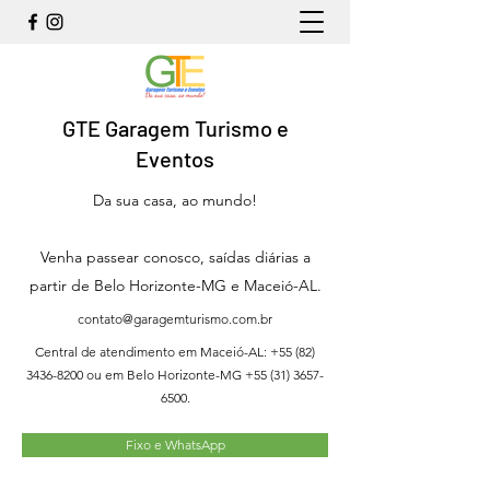
GTE Garagem Turismo e
Eventos
Da sua casa, ao mundo!
Venha passear conosco, saídas diárias a
partir de Belo Horizonte-MG e Maceió-AL.
contato@garagemturismo.com.br
Central de atendimento em Maceió-AL:
+55 (82)
3436-8200
ou em Belo Horizonte-MG
+55 (31) 3657-
6500
.
Fixo e WhatsApp