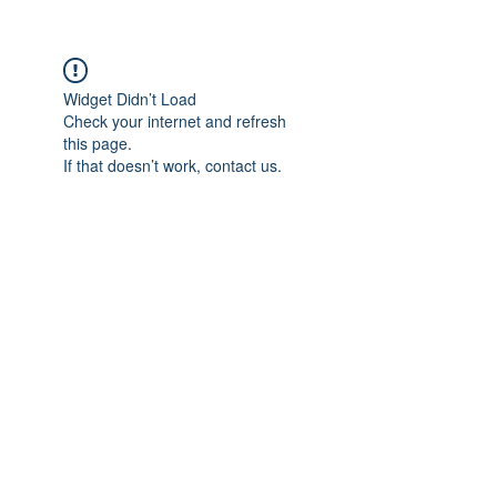
Widget Didn’t Load
Check your internet and refresh
this page.
If that doesn’t work, contact us.