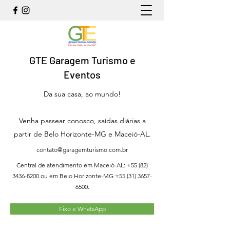
GTE Garagem Turismo e
Eventos
Da sua casa, ao mundo!
Venha passear conosco, saídas diárias a
partir de Belo Horizonte-MG e Maceió-AL.
contato@garagemturismo.com.br
Central de atendimento em Maceió-AL:
+55 (82)
3436-8200
ou em Belo Horizonte-MG
+55 (31) 3657-
6500
.
Fixo e WhatsApp