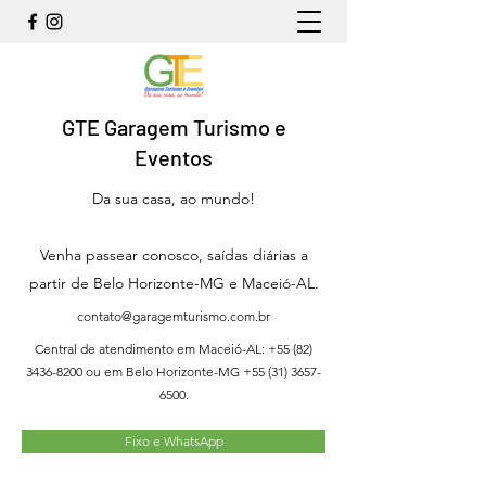
GTE Garagem Turismo e
Eventos
Da sua casa, ao mundo!
Venha passear conosco, saídas diárias a
partir de Belo Horizonte-MG e Maceió-AL.
contato@garagemturismo.com.br
Central de atendimento em Maceió-AL:
+55 (82)
3436-8200
ou em Belo Horizonte-MG
+55 (31) 3657-
6500
.
Fixo e WhatsApp