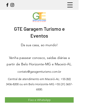
GTE Garagem Turismo e
Eventos
Da sua casa, ao mundo!
Venha passear conosco, saídas diárias a
partir de Belo Horizonte-MG e Maceió-AL.
contato@garagemturismo.com.br
Central de atendimento em Maceió-AL:
+55 (82)
3436-8200
ou em Belo Horizonte-MG
+55 (31) 3657-
6500
.
Fixo e WhatsApp