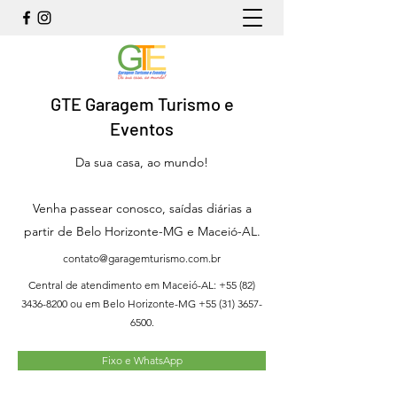
GTE Garagem Turismo e
Eventos
Da sua casa, ao mundo!
Venha passear conosco, saídas diárias a
partir de Belo Horizonte-MG e Maceió-AL.
contato@garagemturismo.com.br
Central de atendimento em Maceió-AL:
+55 (82)
3436-8200
ou em Belo Horizonte-MG
+55 (31) 3657-
6500
.
Fixo e WhatsApp