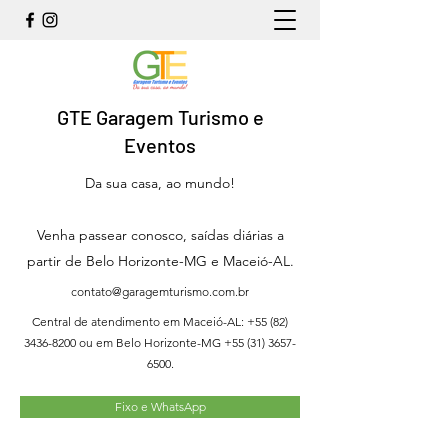
GTE Garagem Turismo e
Eventos
Da sua casa, ao mundo!
Venha passear conosco, saídas diárias a
partir de Belo Horizonte-MG e Maceió-AL.
contato@garagemturismo.com.br
Central de atendimento em Maceió-AL:
+55 (82)
3436-8200
ou em Belo Horizonte-MG
+55 (31) 3657-
6500
.
Fixo e WhatsApp