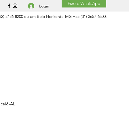
Fixo e WhatsApp
Login
2) 3436-8200 ou em Belo Horizonte-MG +55 (31) 3657-6500.
aceió-AL.