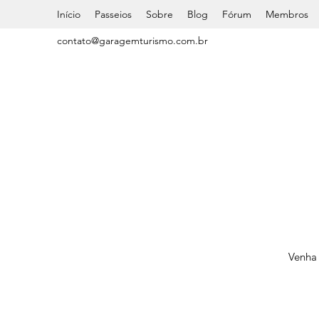
Início
Passeios
Sobre
Blog
Fórum
Membros
contato@garagemturismo.com.br
Venha 