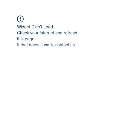
Widget Didn’t Load
Check your internet and refresh
this page.
If that doesn’t work, contact us.