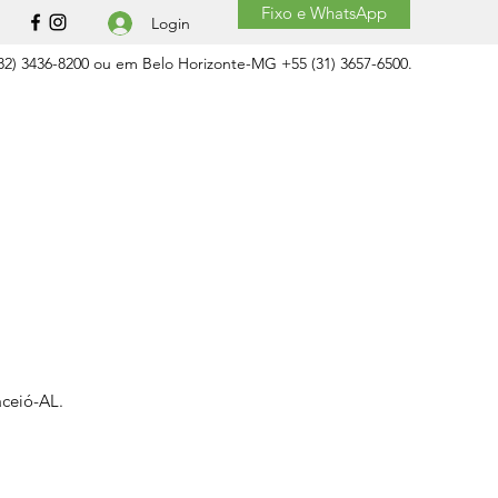
Fixo e WhatsApp
Login
2) 3436-8200 ou em Belo Horizonte-MG +55 (31) 3657-6500.
aceió-AL.