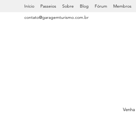
Início
Passeios
Sobre
Blog
Fórum
Membros
contato@garagemturismo.com.br
Venha 