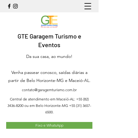
GTE Garagem Turismo e
Eventos
Da sua casa, ao mundo!
Venha passear conosco, saídas diárias a
partir de Belo Horizonte-MG e Maceió-AL.
contato@garagemturismo.com.br
Central de atendimento em Maceió-AL:
+55 (82)
3436-8200
ou em Belo Horizonte-MG
+55 (31) 3657-
6500
.
Fixo e WhatsApp