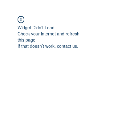
Widget Didn’t Load
Check your internet and refresh
this page.
If that doesn’t work, contact us.