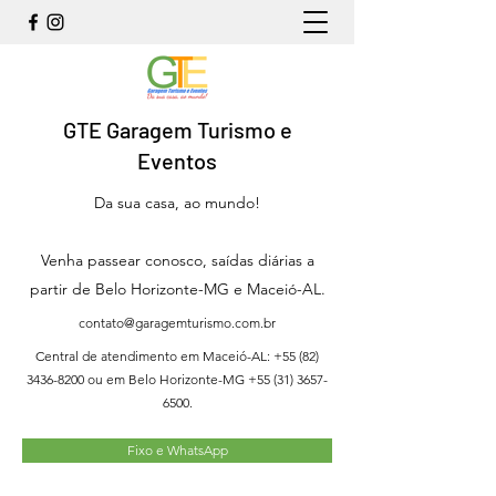
GTE Garagem Turismo e
Eventos
Da sua casa, ao mundo!
Venha passear conosco, saídas diárias a
partir de Belo Horizonte-MG e Maceió-AL.
contato@garagemturismo.com.br
Central de atendimento em Maceió-AL:
+55 (82)
3436-8200
ou em Belo Horizonte-MG
+55 (31) 3657-
6500
.
Fixo e WhatsApp