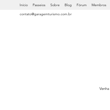
Início
Passeios
Sobre
Blog
Fórum
Membros
contato@garagemturismo.com.br
Venha 