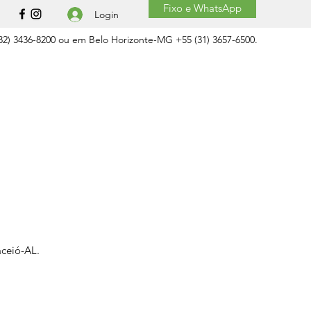
Fixo e WhatsApp
Login
2) 3436-8200 ou em Belo Horizonte-MG +55 (31) 3657-6500.
aceió-AL.