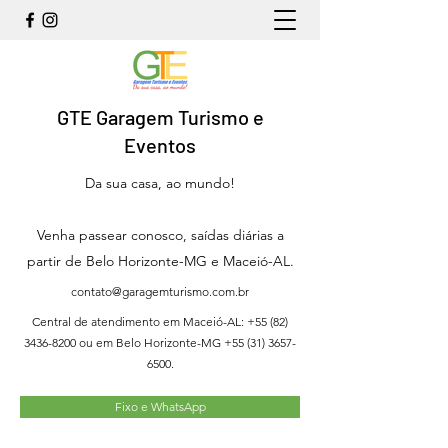
GTE Garagem Turismo e
Eventos
Da sua casa, ao mundo!
Venha passear conosco, saídas diárias a
partir de Belo Horizonte-MG e Maceió-AL.
contato@garagemturismo.com.br
Central de atendimento em Maceió-AL:
+55 (82)
3436-8200
ou em Belo Horizonte-MG
+55 (31) 3657-
6500
.
Fixo e WhatsApp