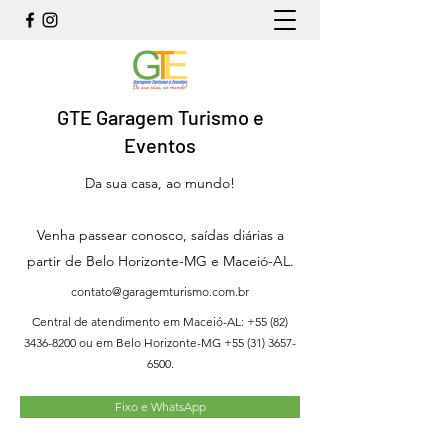
GTE Garagem Turismo e
Eventos
Da sua casa, ao mundo!
Venha passear conosco, saídas diárias a
partir de Belo Horizonte-MG e Maceió-AL.
contato@garagemturismo.com.br
Central de atendimento em Maceió-AL:
+55 (82)
3436-8200
ou em Belo Horizonte-MG
+55 (31) 3657-
6500
.
Fixo e WhatsApp