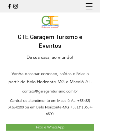
GTE Garagem Turismo e
Eventos
Da sua casa, ao mundo!
Venha passear conosco, saídas diárias a
partir de Belo Horizonte-MG e Maceió-AL.
contato@garagemturismo.com.br
Central de atendimento em Maceió-AL:
+55 (82)
3436-8200
ou em Belo Horizonte-MG
+55 (31) 3657-
6500
.
Fixo e WhatsApp