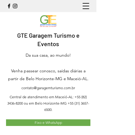
GTE Garagem Turismo e
Eventos
Da sua casa, ao mundo!
Venha passear conosco, saídas diárias a
partir de Belo Horizonte-MG e Maceió-AL.
contato@garagemturismo.com.br
Central de atendimento em Maceió-AL:
+55 (82)
3436-8200
ou em Belo Horizonte-MG
+55 (31) 3657-
6500
.
Fixo e WhatsApp