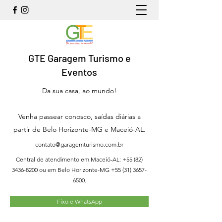
GTE Garagem Turismo e
Eventos
Da sua casa, ao mundo!
Venha passear conosco, saídas diárias a
partir de Belo Horizonte-MG e Maceió-AL.
contato@garagemturismo.com.br
Central de atendimento em Maceió-AL:
+55 (82)
3436-8200
ou em Belo Horizonte-MG
+55 (31) 3657-
6500
.
Fixo e WhatsApp