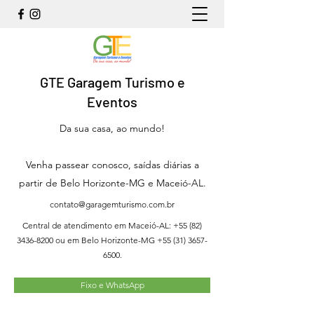
GTE Garagem Turismo e
Eventos
Da sua casa, ao mundo!
Venha passear conosco, saídas diárias a
partir de Belo Horizonte-MG e Maceió-AL.
contato@garagemturismo.com.br
Central de atendimento em Maceió-AL:
+55 (82)
3436-8200
ou em Belo Horizonte-MG
+55 (31) 3657-
6500
.
Fixo e WhatsApp