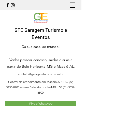
GTE Garagem Turismo e
Eventos
Da sua casa, ao mundo!
Venha passear conosco, saídas diárias a
partir de Belo Horizonte-MG e Maceió-AL.
contato@garagemturismo.com.br
Central de atendimento em Maceió-AL:
+55 (82)
3436-8200
ou em Belo Horizonte-MG
+55 (31) 3657-
6500
.
Fixo e WhatsApp