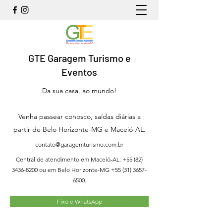
GTE Garagem Turismo e
Eventos
Da sua casa, ao mundo!
Venha passear conosco, saídas diárias a
partir de Belo Horizonte-MG e Maceió-AL.
contato@garagemturismo.com.br
Central de atendimento em Maceió-AL:
+55 (82)
3436-8200
ou em Belo Horizonte-MG
+55 (31) 3657-
6500
.
Fixo e WhatsApp