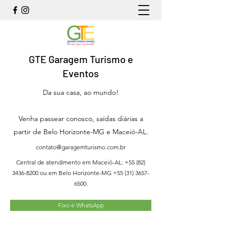
GTE Garagem Turismo e
Eventos
Da sua casa, ao mundo!
Venha passear conosco, saídas diárias a
partir de Belo Horizonte-MG e Maceió-AL.
contato@garagemturismo.com.br
Central de atendimento em Maceió-AL:
+55 (82)
3436-8200
ou em Belo Horizonte-MG
+55 (31) 3657-
6500
.
Fixo e WhatsApp