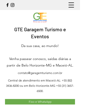
GTE Garagem Turismo e
Eventos
Da sua casa, ao mundo!
Venha passear conosco, saídas diárias a
partir de Belo Horizonte-MG e Maceió-AL.
contato@garagemturismo.com.br
Central de atendimento em Maceió-AL:
+55 (82)
3436-8200
ou em Belo Horizonte-MG
+55 (31) 3657-
6500
.
Fixo e WhatsApp