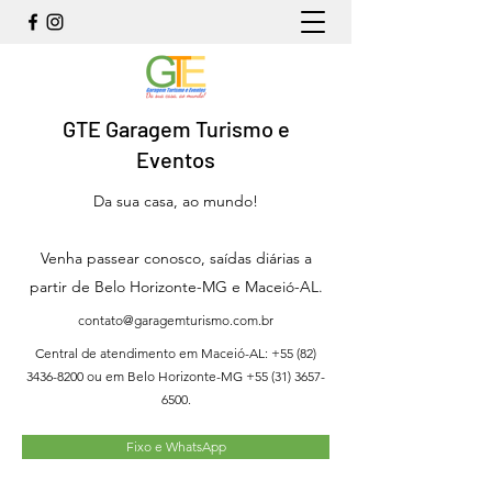
GTE Garagem Turismo e
Eventos
Da sua casa, ao mundo!
Venha passear conosco, saídas diárias a
partir de Belo Horizonte-MG e Maceió-AL.
contato@garagemturismo.com.br
Central de atendimento em Maceió-AL:
+55 (82)
3436-8200
ou em Belo Horizonte-MG
+55 (31) 3657-
6500
.
Fixo e WhatsApp